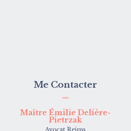
Me Contacter
Maître Émilie Delière-
Pietrzak
Avocat Reims